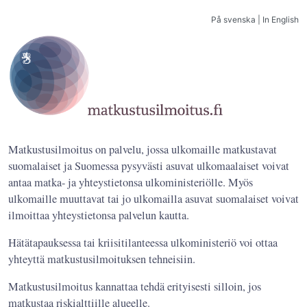
På svenska
|
In English
Matkustusilmoitus on palvelu, jossa ulkomaille matkustavat
suomalaiset ja Suomessa pysyvästi asuvat ulkomaalaiset voivat
antaa matka- ja yhteystietonsa ulkoministeriölle. Myös
ulkomaille muuttavat tai jo ulkomailla asuvat suomalaiset voivat
ilmoittaa yhteystietonsa palvelun kautta.
Hätätapauksessa tai kriisitilanteessa ulkoministeriö voi ottaa
yhteyttä matkustusilmoituksen tehneisiin.
Matkustusilmoitus kannattaa tehdä erityisesti silloin, jos
matkustaa riskialttiille alueelle.