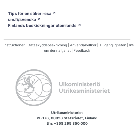
Tips för en säker resa ↗
um.fi/svenska ↗
Finlands beskickningar utomlands ↗
Instruktioner
|
Dataskyddsbeskrivning
|
Användarvillkor
|
Tillgängligheten
|
Inf
om denna tjänst
|
Feedback
Utrikesministeriet
PB 176, 00023 Statsrådet, Finland
tfn: +358 295 350 000