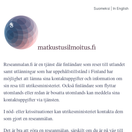
Suomeksi
|
In English
Reseanmalan.fi är en tjänst där finländare som reser till utlandet
samt utlänningar som har uppehållstillstånd i Finland har
möjlighet att lämna sina kontaktuppgifter och information om
sin resa till utrikesministeriet. Också finländare som flyttar
utomlands eller redan är bosatta utomlands kan meddela sina
kontaktuppgifter via tjänsten.
I nöd- eller krissituationer kan utrikesministeriet kontakta dem
som gjort en reseanmälan.
Det är bra att göra en reseanmälan, särskilt om du är på väg till