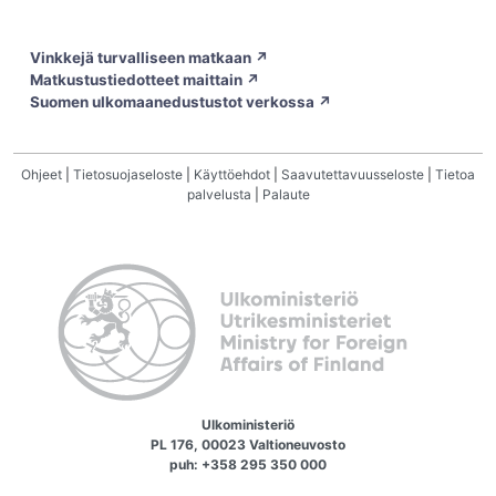
Vinkkejä turvalliseen matkaan ↗
Matkustustiedotteet maittain ↗
Suomen ulkomaanedustustot verkossa ↗
Ohjeet
|
Tietosuojaseloste
|
Käyttöehdot
|
Saavutettavuusseloste
|
Tietoa
palvelusta
|
Palaute
Ulkoministeriö
PL 176, 00023 Valtioneuvosto
puh: +358 295 350 000