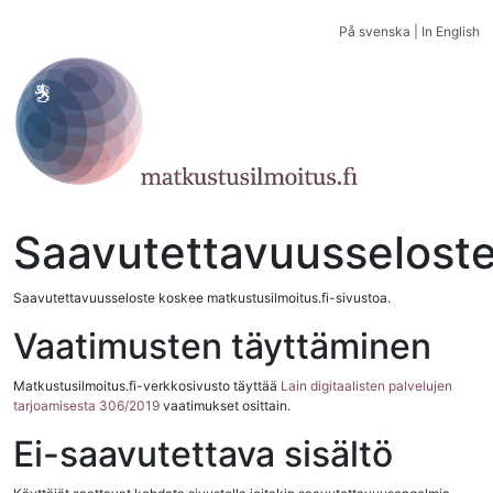
På svenska
|
In English
Saavutettavuusselost
Saavutettavuusseloste koskee matkustusilmoitus.fi-sivustoa.
Vaatimusten täyttäminen
Matkustusilmoitus.fi-verkkosivusto täyttää
Lain digitaalisten palvelujen
tarjoamisesta 306/2019
vaatimukset osittain.
Ei-saavutettava sisältö