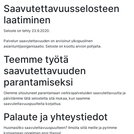
Saavutettavuusselosteen
laatiminen
Seloste on tehty 23.9.2020.
Palvelun saavutettavuuden on arvioinut ulkopuolinen
asiantuntijaorganisaatio. Seloste on koottu arvion pohjalta.
Teemme työtä
saavutettavuuden
parantamiseksi
Olemme sitoutuneet parantamaan verkkopalveluiden saavutettavuutta ja
päivitämme tätä selostetta sitä mukaa, kun saamme
saavutettavuuspuutteita korjattua.
Palaute ja yhteystiedot
Huomasitko saavutettavuuspuutteen? Ilmoita siitä meille ja pyrimme
korjaamaan ongelman ensi tilassa!